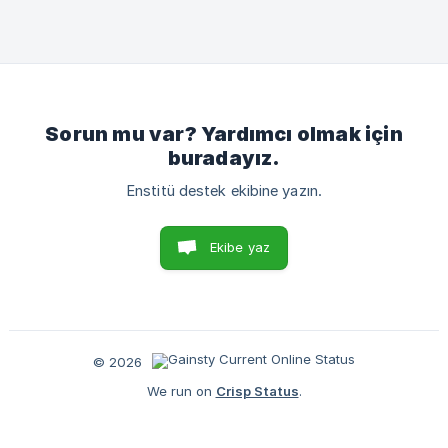
Sorun mu var? Yardımcı olmak için
buradayız.
Enstitü destek ekibine yazın.
Ekibe yaz
© 2026
We run on
Crisp Status
.